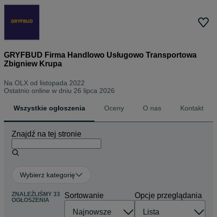
GRYFBUD Firma Handlowo Usługowo Transportowa
Zbigniew Krupa
Na OLX od
listopada 2022
Ostatnio online w dniu 26 lipca 2026
Wszystkie ogłoszenia
Oceny
O nas
Kontakt
Znajdź na tej stronie
Wybierz kategorię
ZNALEŹLIŚMY 33
Sortowanie
Opcje przeglądania
OGŁOSZENIA